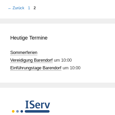
Seite
Seite
←
Zurück
1
2
Heutige Termine
Sommerferien
Vereidigung Barendorf
um 10:00
Einführungstage Barendorf
um 10:00