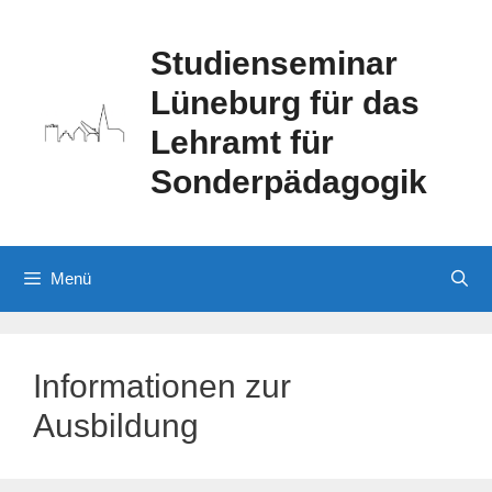
Zum
Inhalt
Studienseminar
springen
Lüneburg für das
Lehramt für
Sonderpädagogik
Menü
Informationen zur
Ausbildung