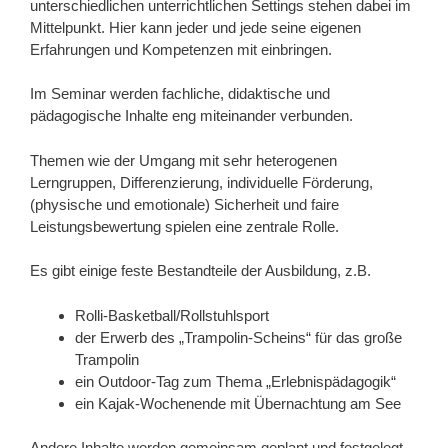
unterschiedlichen unterrichtlichen Settings stehen dabei im
Mittelpunkt. Hier kann jeder und jede seine eigenen
Erfahrungen und Kompetenzen mit einbringen.
Im Seminar werden fachliche, didaktische und
pädagogische Inhalte eng miteinander verbunden.
Themen wie der Umgang mit sehr heterogenen
Lerngruppen, Differenzierung, individuelle Förderung,
(physische und emotionale) Sicherheit und faire
Leistungsbewertung spielen eine zentrale Rolle.
Es gibt einige feste Bestandteile der Ausbildung, z.B.
Rolli-Basketball/Rollstuhlsport
der Erwerb des „Trampolin-Scheins“ für das große
Trampolin
ein Outdoor-Tag zum Thema „Erlebnispädagogik“
ein Kajak-Wochenende mit Übernachtung am See
Andere Inhalte werden gemeinsam geplant und festgelegt,