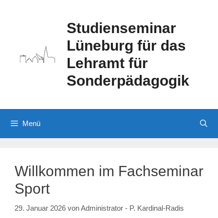
Zum
Inhalt
Studienseminar
springen
Lüneburg für das
Lehramt für
Sonderpädagogik
Menü
Willkommen im Fachseminar
Sport
29. Januar 2026
von
Administrator - P. Kardinal-Radis