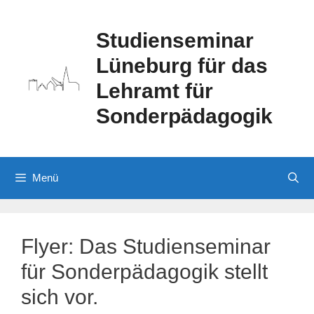
Zum
Inhalt
Studienseminar
springen
Lüneburg für das
Lehramt für
Sonderpädagogik
Menü
Flyer: Das Studienseminar
für Sonderpädagogik stellt
sich vor.