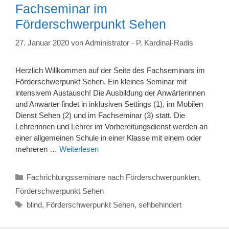
Fachseminar im
Förderschwerpunkt Sehen
27. Januar 2020
von
Administrator - P. Kardinal-Radis
Herzlich Willkommen auf der Seite des Fachseminars im
Förderschwerpunkt Sehen. Ein kleines Seminar mit
intensivem Austausch! Die Ausbildung der Anwärterinnen
und Anwärter findet in inklusiven Settings (1), im Mobilen
Dienst Sehen (2) und im Fachseminar (3) statt. Die
Lehrerinnen und Lehrer im Vorbereitungsdienst werden an
einer allgemeinen Schule in einer Klasse mit einem oder
mehreren …
Weiterlesen
Kategorien
Fachrichtungsseminare nach Förderschwerpunkten
,
Förderschwerpunkt Sehen
Schlagwörter
blind
,
Förderschwerpunkt Sehen
,
sehbehindert