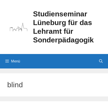
Zum
Inhalt
Studienseminar
springen
Lüneburg für das
Lehramt für
Sonderpädagogik
Menü
blind