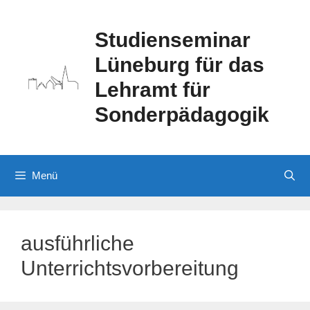
Zum
Inhalt
Studienseminar
springen
Lüneburg für das
Lehramt für
Sonderpädagogik
Menü
ausführliche
Unterrichtsvorbereitung