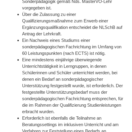
Sonderpädagogik gemäß Nds. MasterVO-Lehr
vorgegeben ist.
Über die Zulassung zu einer
Qualifizierungsmaßnahme zum Erwerb einer
Ergänzungsqualifikation entscheidet die NLSchB auf
Antrag der Lehrkraft.
Ein Nachweis eines Studiums einer
sonderpädagogischen Fachrichtung im Umfang von
60 Leistungspunkten (nach ECTS) ist nötig.
Eine mindestens einjährige überwiegende
Unterrichtstätigkeit in Lerngruppen, in denen
Schülerinnen und Schüler unterrichtet werden, bei
denen ein Bedarf an sonderpädagogischer
Unterstützung festgestellt wurde, ist erforderlich. Der
festgestellte Unterstützungsbedarf muss der
sonderpädagogischen Fachrichtung entsprechen, für
die im Rahmen der Qualifizierung Studienleistungen
erbracht wurden.
Erforderlich ist ebenfalls die Teilnahme an
Beratungssettings im inklusiven Unterricht und am
Verfahren zur Feststellung eines Bedarfs an