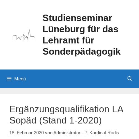
Zum
Inhalt
Studienseminar
springen
Lüneburg für das
Lehramt für
Sonderpädagogik
Menü
Ergänzungsqualifikation LA
Sopäd (Stand 1-2020)
18. Februar 2020
von
Administrator - P. Kardinal-Radis