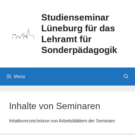
Zum
Inhalt
Studienseminar
springen
Lüneburg für das
Lehramt für
Sonderpädagogik
Menü
Inhalte von Seminaren
Inhaltsverzeichnisse von Arbeitsblättern der Seminare