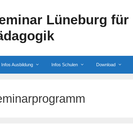
eminar Lüneburg für 
ädagogik
Infos Ausbildung
Infos Schulen
Download
eminarprogramm