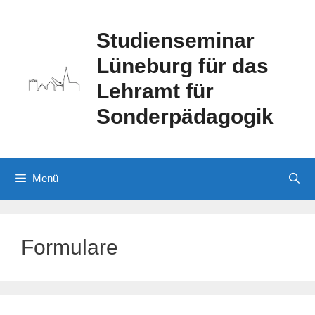
Zum
Inhalt
Studienseminar
springen
Lüneburg für das
Lehramt für
Sonderpädagogik
Menü
Formulare