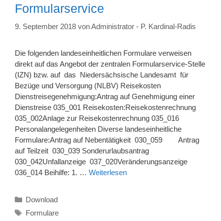
Formularservice
9. September 2018
von
Administrator - P. Kardinal-Radis
Die folgenden landeseinheitlichen Formulare verweisen
direkt auf das Angebot der zentralen Formularservice-Stelle
(IZN) bzw. auf das Niedersächsische Landesamt für
Bezüge und Versorgung (NLBV) Reisekosten
Dienstreisegenehmigung:Antrag auf Genehmigung einer
Dienstreise 035_001 Reisekosten:Reisekostenrechnung
035_002Anlage zur Reisekostenrechnung 035_016
Personalangelegenheiten Diverse landeseinheitliche
Formulare:Antrag auf Nebentätigkeit 030_059 Antrag
auf Teilzeit 030_039 Sonderurlaubsantrag
030_042Unfallanzeige 037_020Veränderungsanzeige
036_014 Beihilfe: 1. …
Weiterlesen
Kategorien
Download
Schlagwörter
Formulare