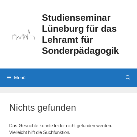
Zum
Inhalt
Studienseminar
springen
Lüneburg für das
Lehramt für
Sonderpädagogik
Menü
Nichts gefunden
Das Gesuchte konnte leider nicht gefunden werden.
Vielleicht hilft die Suchfunktion.