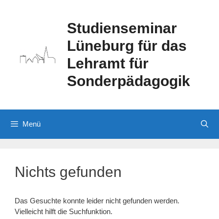
Zum
Inhalt
Studienseminar
springen
Lüneburg für das
Lehramt für
Sonderpädagogik
Menü
Nichts gefunden
Das Gesuchte konnte leider nicht gefunden werden.
Vielleicht hilft die Suchfunktion.